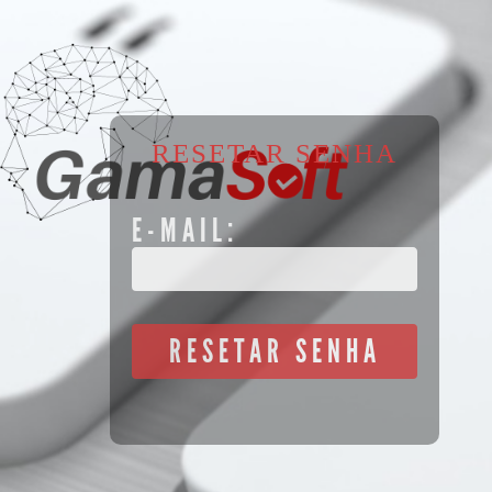
RESETAR SENHA
E-MAIL:
RESETAR SENHA